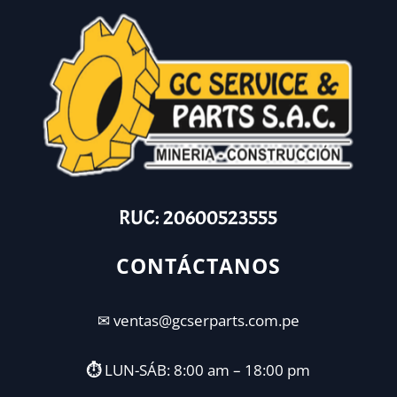
RUC: 20600523555
CONTÁCTANOS
✉ ventas@gcserparts.com.pe
⏱︎
LUN-SÁB: 8:00 am – 18:00 pm