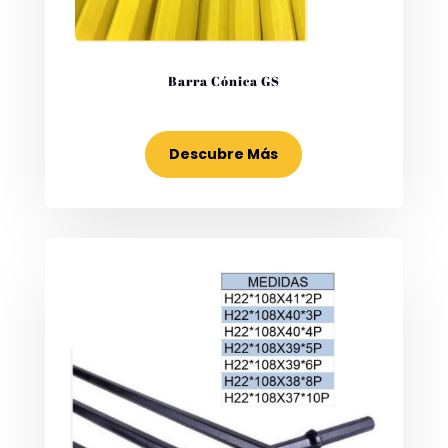
Barra Cónica GS
Descubre Más