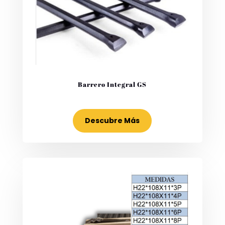
Barrero Integral GS
Descubre Más