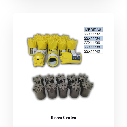
Broca Cónica