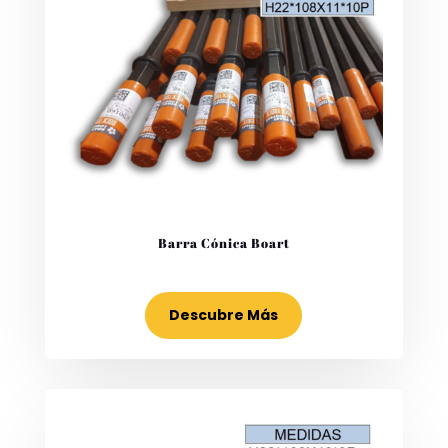
Barra Cónica Boart
Descubre Más