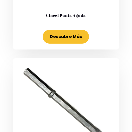
Cincel Punta Aguda
Descubre Más